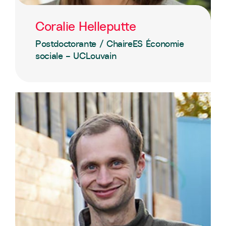
Coralie Helleputte
Postdoctorante / ChaireES Économie
sociale – UCLouvain