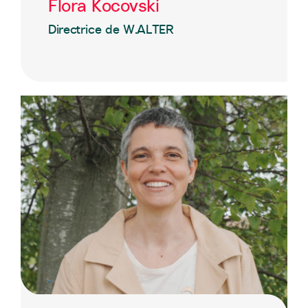
Flora Kocovski
Directrice de W.ALTER