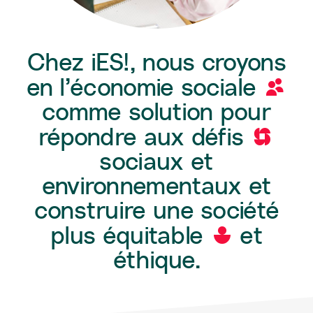
Chez iES!, nous croyons
en l’économie sociale
d
comme solution pour
répondre aux défis
w
sociaux et
environnementaux et
construire une société
plus équitable
et
W
éthique.