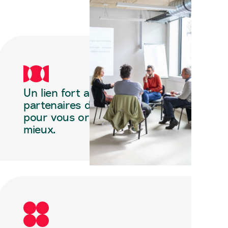
Un lien fort avec les
partenaires de l’écosystème
pour vous orienter au
mieux.