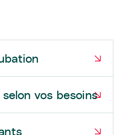
ubation
 selon vos besoins
ants