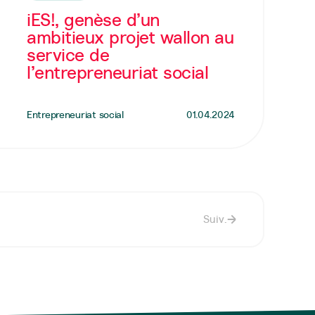
iES!, genèse d’un
ambitieux projet wallon au
service de
l’entrepreneuriat social
Entrepreneuriat social
01.04.2024
Suiv.