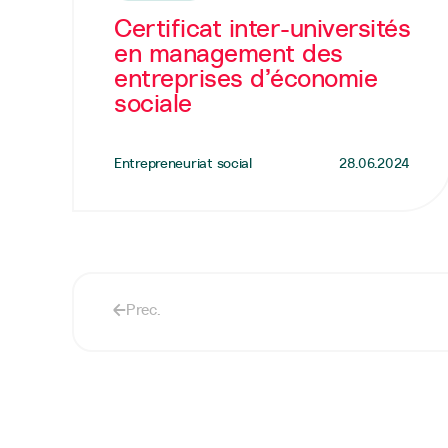
Certificat inter-universités
en management des
entreprises d’économie
sociale
Entrepreneuriat social
28.06.2024
Prec.