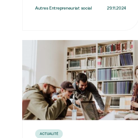
Autres Entrepreneuriat social
29.11.2024
ACTUALITÉ