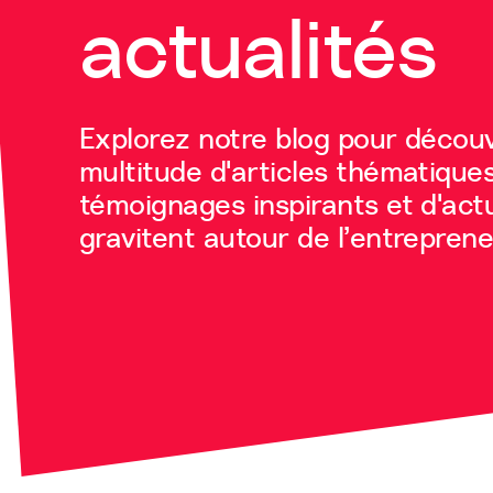
actualités
Explorez notre blog pour découv
multitude d'articles thématiques
témoignages inspirants et d'actu
gravitent autour de l’entrepreneu