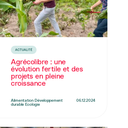
ACTUALITÉ
Agrécolibre : une
évolution fertile et des
projets en pleine
croissance
Alimentation Développement
06.12.2024
durable Ecologie