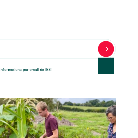
S'inscrire
nformations par email de iES!