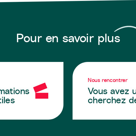
Pour en savoir plus
Nous rencontrer
rmations
Vous avez u
iles
cherchez de