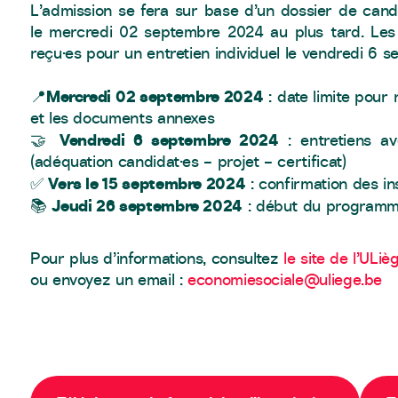
L’admission se fera sur base d’un dossier de cand
le mercredi 02 septembre 2024 au plus tard. Les 
reçu·es pour un entretien individuel le vendredi 6 
Mercredi 02 septembre 2024
📍
: date limite pour 
et les documents annexes
Vendredi 6 septembre 2024
🤝
: entretiens av
(adéquation candidat·es – projet – certificat)
Vers le 15 septembre 2024
✅
: confirmation des in
Jeudi 26 septembre 2024
📚
: début du program
Pour plus d’informations, consultez
le site de l’ULiè
ou envoyez un email :
economiesociale@uliege.be