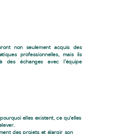
auront non seulement acquis des
iques professionnelles, mais ils
 à des échanges avec l’équipe
ourquoi elles existent, ce qu’elles
elever.
ment des projets et élargir son