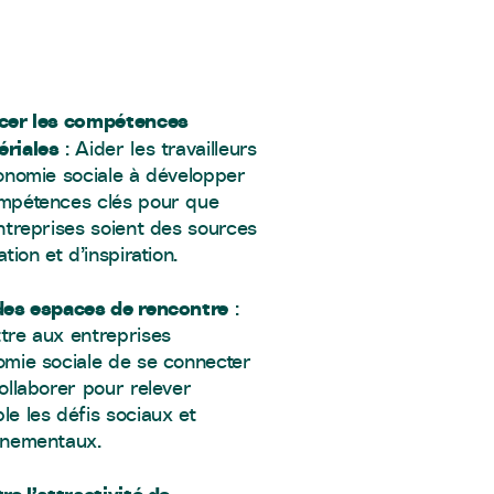
cer les compétences
riales
: Aider les travailleurs
onomie sociale à développer
mpétences clés pour que
ntreprises soient des sources
ation et d’inspiration.
des espaces de rencontre
:
tre aux entreprises
omie sociale de se connecter
ollaborer pour relever
e les défis sociaux et
nnementaux.