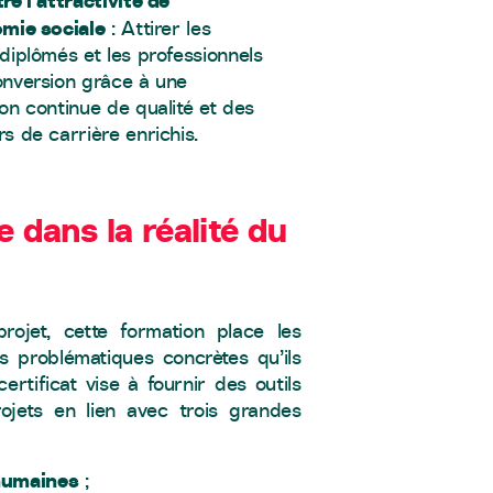
re l’attractivité de
omie sociale
: Attirer les
diplômés et les professionnels
onversion grâce à une
on continue de qualité et des
s de carrière enrichis.
 dans la réalité du
ojet, cette formation place les
s problématiques concrètes qu’ils
ertificat vise à fournir des outils
rojets en lien avec trois grandes
 humaines
;