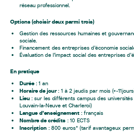
réseau professionnel.
Options (choisir deux parmi trois)
Gestion des ressources humaines et gouvernan
sociale.
Financement des entreprises d’économie social
Évaluation de l’impact social des entreprises d’
En pratique
Durée
: 1 an
Horaire de jour
: 1 à 2 jeudis par mois (+-11jours
Lieu
: sur les différents campus des universités 
Louvain-la-Neuve et Charleroi)
Langue
d’enseignement
: français
Nombre de crédits
: 10 ECTS
Inscription
: 800 euros* (tarif avantageux perm