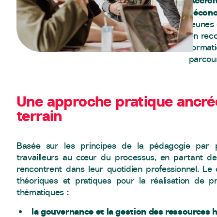
Accroît
l’écon
jeunes 
en rec
formati
parcour
Une approche pratique ancrée
terrain
Basée sur les principes de la pédagogie par pr
travailleurs au cœur du processus, en partant de
rencontrent dans leur quotidien professionnel. Le c
théoriques et pratiques pour la réalisation de p
thématiques :
la gouvernance et la gestion des ressources