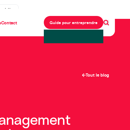
ewsletter
s
Contact
Guide pour entreprendre
Tout le blog
 management