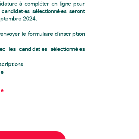
idature à compléter en ligne pour
candidat·es sélectionné·es seront
septembre 2024.
renvoyer le formulaire d’inscription
ec les candidat·es sélectionné·es
scriptions
me
ge