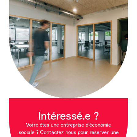
Intéressé.e ?
Votre êtes une entreprise d'économie
sociale ? Contactez-nous pour réserver une