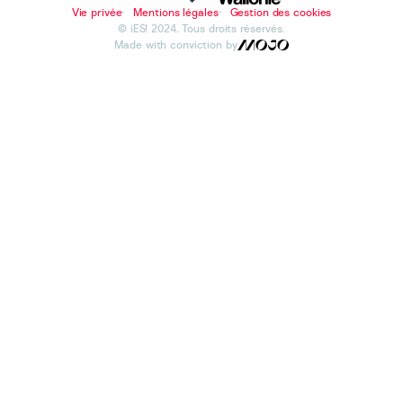
Vie privée
Mentions légales
Gestion des cookies
© iES! 2024. Tous droits réservés.
Made with conviction by