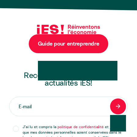
Guide pour entreprendre
Newsletter
Recevez en exclusivité les
actualités iES!
S'inscrir
J’ai lu et compris la
politique de confidentialité
et j’accepte
que mes données personnelles soient conservées dans le