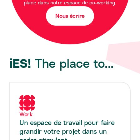
place dans notre espace de co-working.
Nous écrire
iES!
The place to...
Work
Un espace de travail pour faire
grandir votre projet dans un