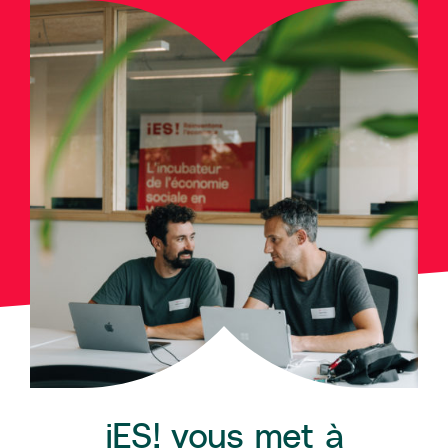
iES! vous met à