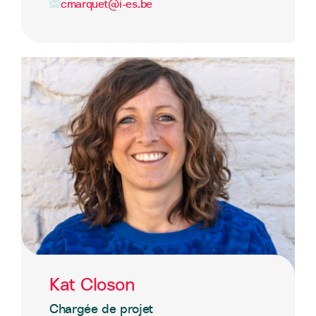
cmarquet@i-es.be
Kat Closon
Chargée de projet