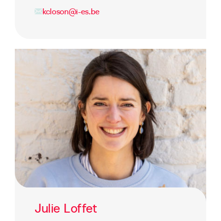
kcloson@i-es.be
Julie Loffet