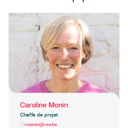
Caroline Monin
Cheffe de projet
cmonin@i-es.be