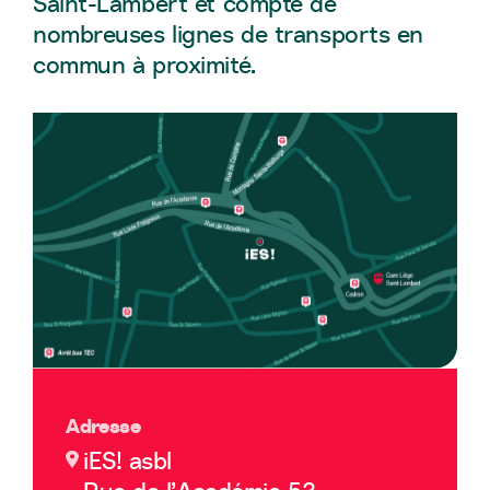
Saint-Lambert et compte de
nombreuses lignes de transports en
commun à proximité.
Adresse
iES! asbl