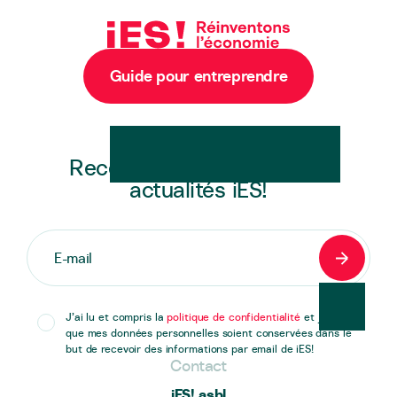
Guide pour entreprendre
Newsletter
Recevez en exclusivité les
actualités iES!
S'inscrir
J’ai lu et compris la
politique de confidentialité
et j’accepte
que mes données personnelles soient conservées dans le
but de recevoir des informations par email de iES!
Contact
iES! asbl