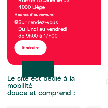
Rue de l’Académie 53
4000 Liège
Heures d’ouverture
Sur rendez-vous
Du lundi au vendredi
de 9h00 à 17h00
Itinéraire
Le site est dédié à la
mobilité
douce et comprend :