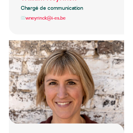
Chargé de communication
wneyrinck@i-es.be