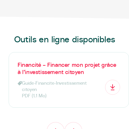
Outils en ligne disponibles
Financité – Financer mon projet grâce
à l’investissement citoyen
Guide-Financite-Investissement
citoyen
PDF
(1.1 Mo)