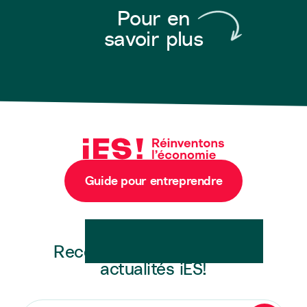
Pour en
savoir plus
Guide pour entreprendre
Newsletter
Recevez en exclusivité les
actualités iES!