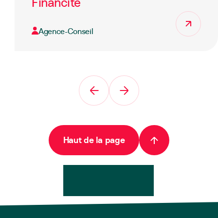
Financité
Agence-Conseil
Haut de la page