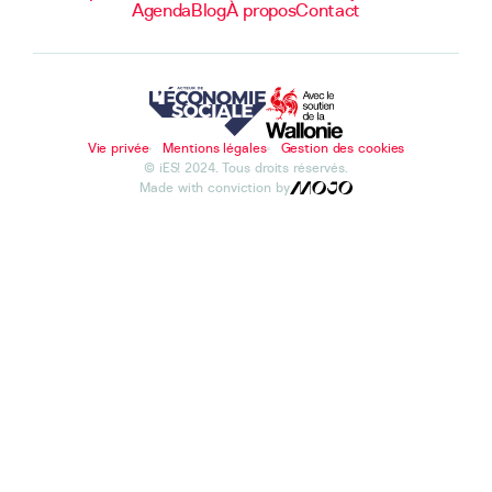
Agenda
Blog
À propos
Contact
Vie privée
Mentions légales
Gestion des cookies
© iES! 2024. Tous droits réservés.
Made with conviction by