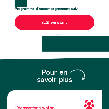
Programme d’accompagnement suivi
iES! we start
Pour en
savoir plus
L’écosystème wallon