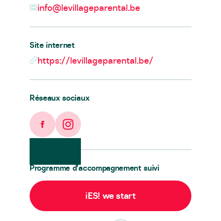
info@levillageparental.be
Site internet
https://levillageparental.be/
Réseaux sociaux
Facebook
Instagram
Programme d’accompagnement suivi
iES! we start