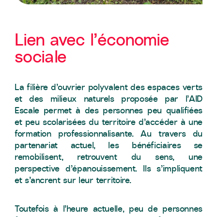
Lien avec l’économie
sociale
La filière d’ouvrier polyvalent des espaces verts
et des milieux naturels proposée par l’AID
Escale permet à des personnes peu qualifiées
et peu scolarisées du territoire d’accéder à une
formation professionnalisante. Au travers du
partenariat actuel, les bénéficiaires se
remobilisent, retrouvent du sens, une
perspective d’épanouissement. Ils s’impliquent
et s’ancrent sur leur territoire.
Toutefois à l’heure actuelle, peu de personnes