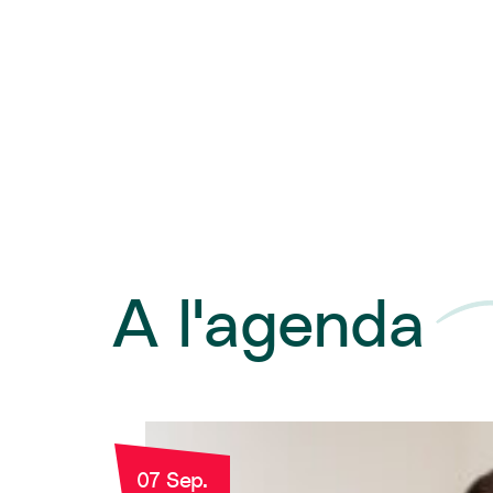
A l'agenda
07 Sep.