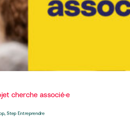
ojet cherche associé·e
oop, Step Entreprendre