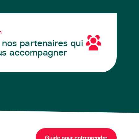
n
nos partenaires qui
us accompagner
Guide pour entreprendre