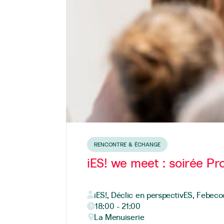
RENCONTRE & ÉCHANGE
iES! we meet : soirée Pr
iES!, Déclic en perspectivES, Febec
18:00 - 21:00
La Menuiserie