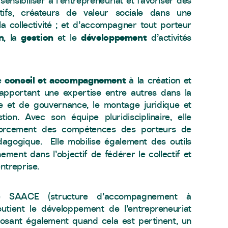
sensibiliser à l’entrepreneuriat et favoriser des
ifs, créateurs de valeur sociale dans une
a collectivité ; et d’accompagner tout porteur
n
gestion
développement
, la
et le
d’activités
conseil et accompagnement
de
à la création et
apportant une expertise entre autres dans la
e et de gouvernance, le montage juridique et
ion. Avec son équipe pluridisciplinaire, elle
orcement des compétences des porteurs de
agogique. Elle mobilise également des outils
ment dans l’objectif de fédérer le collectif et
ntreprise.
 SAACE (structure d’accompagnement à
outient le développement de l’entrepreneuriat
oposant également quand cela est pertinent, un