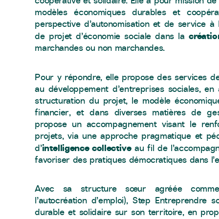
coopérative et solidaire. Elle a pour mission de 
modèles économiques durables et coopérat
perspective d’autonomisation et de service à l
créatio
de projet d’économie sociale dans la
marchandes ou non marchandes.
Pour y répondre, elle propose des services 
au développement d’entreprises sociales, en 
structuration du projet, le modèle économiqu
financier, et dans diverses matières de gest
propose un accompagnement visant le renf
projets, via une approche pragmatique et péd
intelligence collective
d’
au fil de l’accompagne
favoriser des pratiques démocratiques dans l’e
Avec sa structure sœur agréée comme
l’autocréation d’emploi), Step Entreprendre s
durable et solidaire sur son territoire, en pr