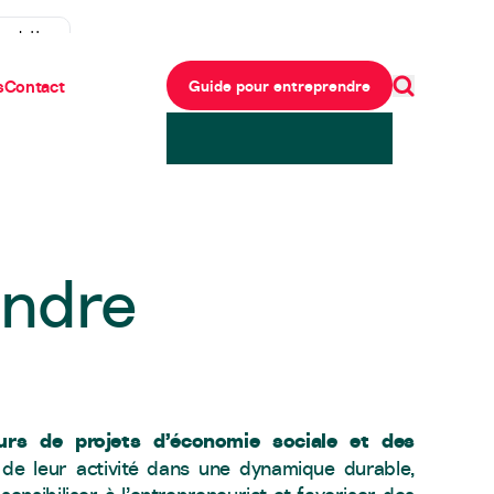
ewsletter
s
Contact
Guide pour entreprendre
endre
rs de projets d’économie sociale et des
e leur activité dans une dynamique durable,