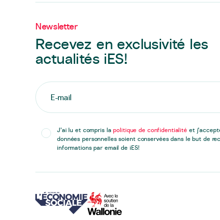
Newsletter
Recevez en exclusivité les
actualités iES!
J’ai lu et compris la
politique de confidentialité
et j’accep
données personnelles soient conservées dans le but de rec
informations par email de iES!