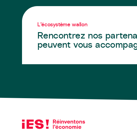
L’écosystème wallon
Rencontrez nos partena
peuvent vous accompa