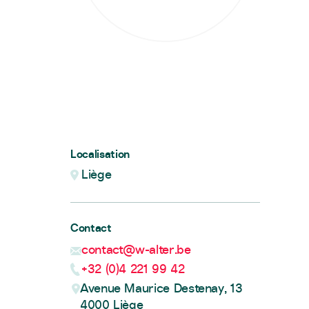
Localisation
Liège
Contact
contact@w-alter.be
+32 (0)4 221 99 42
Avenue Maurice Destenay, 13
4000 Liège