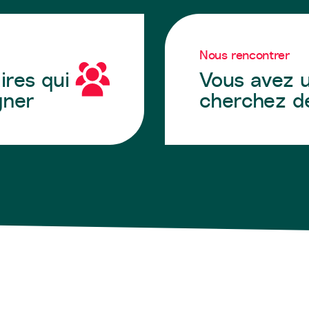
Nous rencontrer
ires qui
Vous avez u
gner
cherchez de