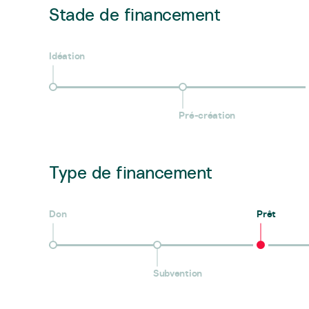
Stade de financement
Idéation
Pré-création
Type de financement
Don
Prêt
Subvention