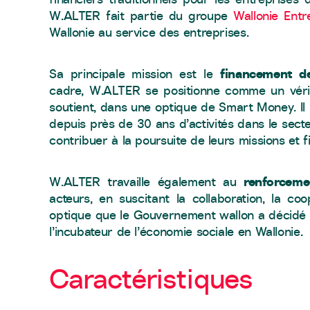
W.ALTER fait partie du groupe
Wallonie Entr
Wallonie au service des entreprises.
financement de
Sa principale mission est le
cadre, W.ALTER se positionne comme un vérita
soutient, dans une optique de Smart Money. Il 
depuis près de 30 ans d’activités dans le secte
contribuer à la poursuite de leurs missions et fi
renforceme
W.ALTER travaille également au
acteurs, en suscitant la collaboration, la coo
optique que le Gouvernement wallon a décidé de
l’incubateur de l’économie sociale en Wallonie.
Caractéristiques