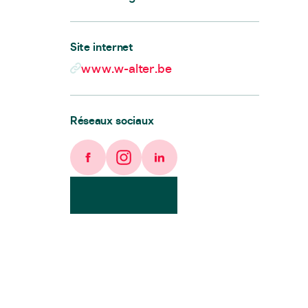
Site internet
www.w-alter.be
Réseaux sociaux
Facebook
Instagram
LinkedIn