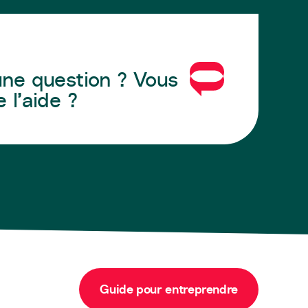
ne question ? Vous
 l’aide ?
Guide pour entreprendre