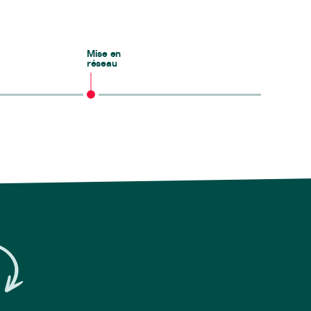
Mise en
réseau