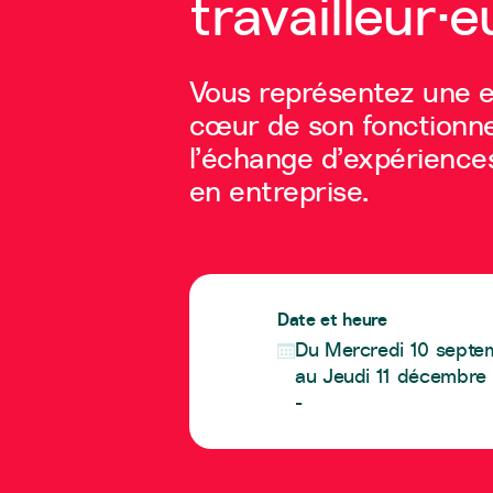
travailleur·
Vous représentez une en
cœur de son fonctionne
l’échange d’expériences
en entreprise.
Date et heure
Du Mercredi 10 septe
au Jeudi 11 décembre
-