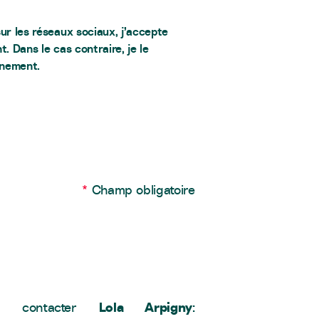
ur les réseaux sociaux, j’accepte
 Dans le cas contraire, je le
énement.
*
Champ obligatoire
Lola Arpigny
 à contacter
: