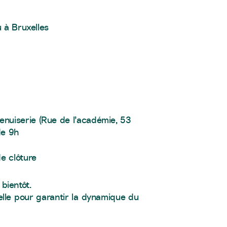
u à Bruxelles
enuiserie (Rue de l’académie, 53
de 9h
de clôture
 bientôt.
ielle pour garantir la dynamique du