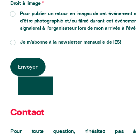
Droit à limage
*
Pour publier un retour en images de cet événement s
d’être photographié et/ou filmé durant cet événement.
signalerai à l’organisateur lors de mon arrivée à l’év
Je m’abonne à la newsletter mensuelle de iES!
Envoyer
Alternative:
Contact
Pour toute question, n’hésitez pas