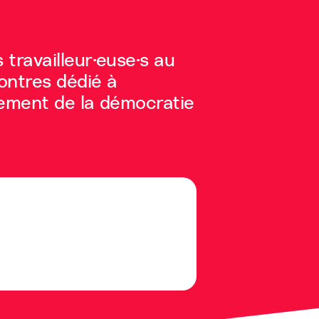
 travailleur·euse·s au
ontres dédié à
rcement de la démocratie