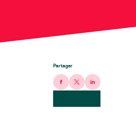
Partager
Facebook
X
LinkedIn