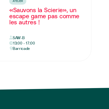
ATELIER
«Sauvons la Scierie», un
escape game pas comme
les autres !
SAW-B
13:00 - 17:00
Barricade