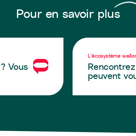
Pour en savoir plus
L’écosystème wallo
 ? Vous
Rencontrez 
peuvent vo