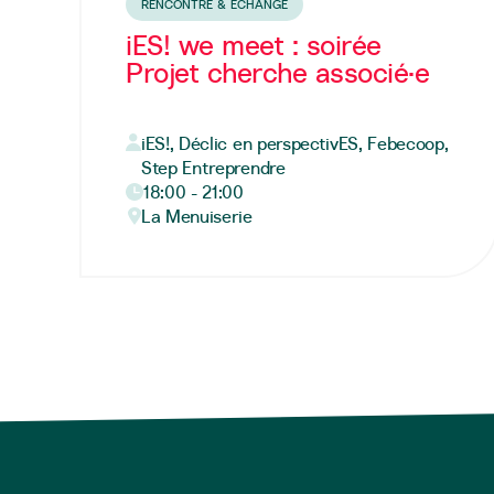
RENCONTRE & ÉCHANGE
iES! we meet : soirée
Projet cherche associé·e
iES!, Déclic en perspectivES, Febecoop,
Step Entreprendre
18:00 - 21:00
La Menuiserie