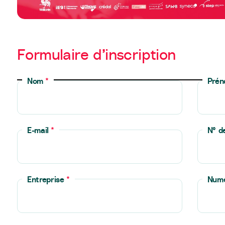
Formulaire d’inscription
Nom
*
Pré
E-mail
*
N° d
Entreprise
*
Num