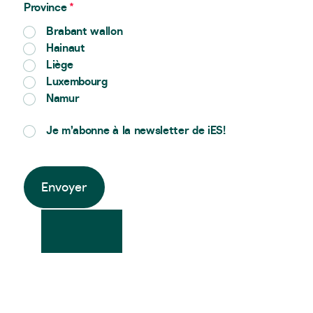
Province
*
Brabant wallon
Hainaut
Liège
Luxembourg
Namur
Je m’abonne à la newsletter de iES!
Envoyer
Alternative: