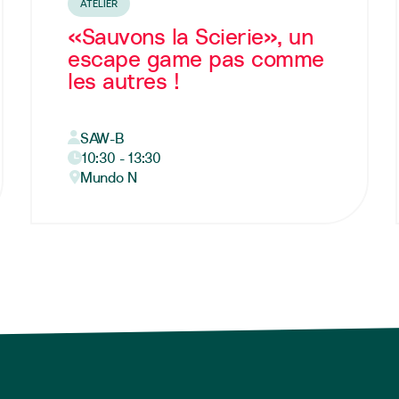
ATELIER
«Sauvons la Scierie», un
escape game pas comme
les autres !
SAW-B
10:30 - 13:30
Mundo N