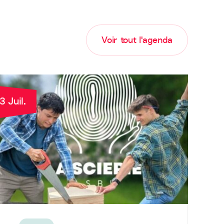
Voir tout l'agenda
3 Juil.