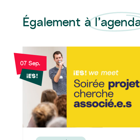
Également à l’agend
07 Sep.