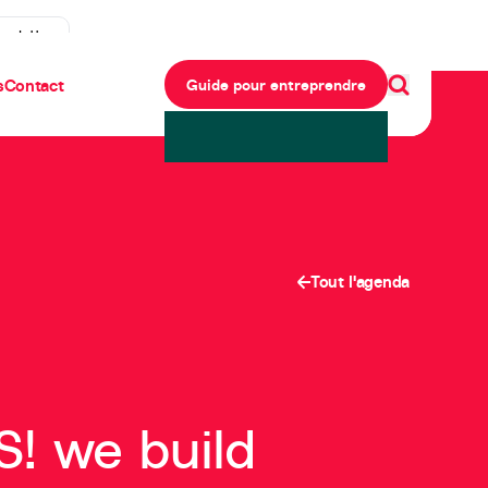
ewsletter
s
Contact
Guide pour entreprendre
Tout l'agenda
S! we build