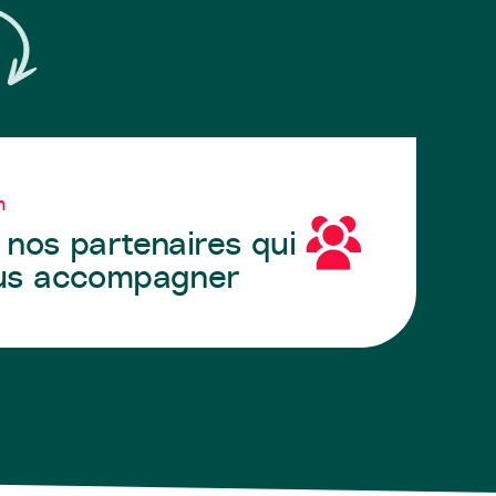
n
nos partenaires qui
us accompagner