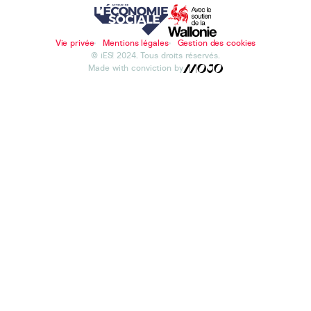
Vie privée
Mentions légales
Gestion des cookies
© iES! 2024. Tous droits réservés.
Made with conviction by