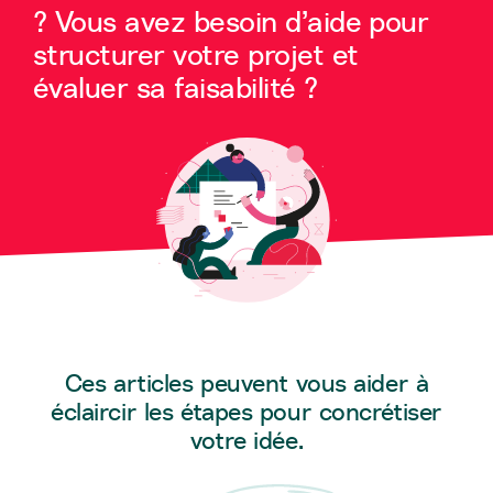
? Vous avez besoin d’aide pour
structurer votre projet et
évaluer sa faisabilité ?
Ces articles peuvent vous aider à
éclaircir les étapes pour concrétiser
votre idée.