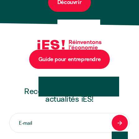
Découvrir
Guide pour entreprendre
Newsletter
Recevez en exclusivité les
actualités iES!
S'inscrir