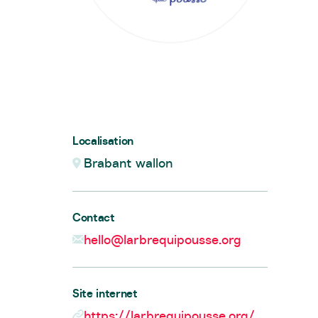
Localisation
Brabant wallon
Contact
hello@larbrequipousse.org
Site internet
https://larbrequipousse.org/