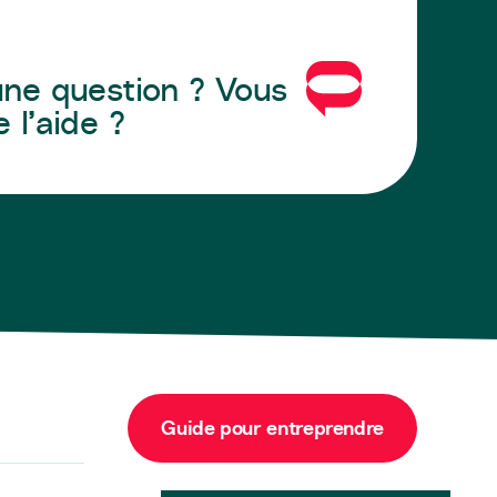
ne question ? Vous
 l’aide ?
Guide pour entreprendre