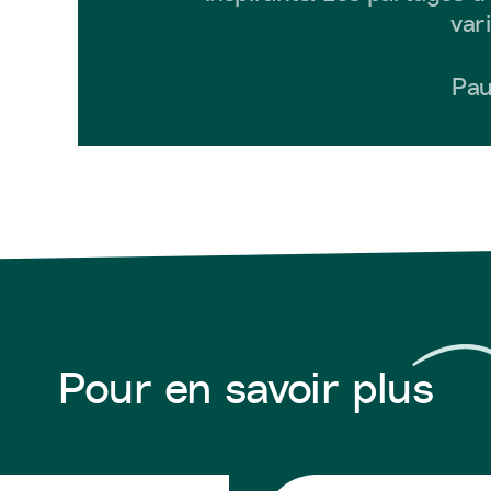
vari
Pau
Pour en savoir plus