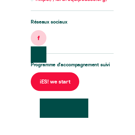
Réseaux sociaux
Facebook
Programme d’accompagnement suivi
iES! we start