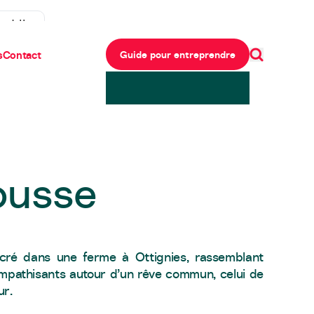
ewsletter
s
Contact
Guide pour entreprendre
ousse
ncré dans une ferme à Ottignies, rassemblant
ympathisants autour d’un rêve commun, celui de
ur.