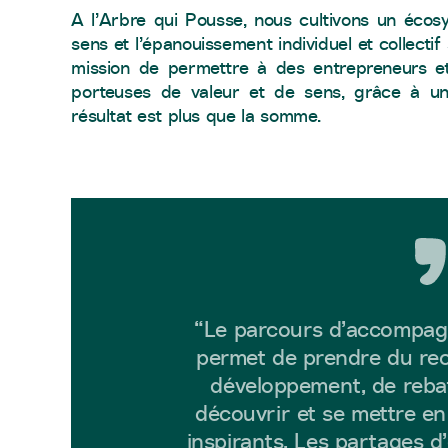
A l’Arbre qui Pousse, nous cultivons un écos
sens et l’épanouissement individuel et collecti
mission de permettre à des entrepreneurs et
porteuses de valeur et de sens, grâce à une
résultat est plus que la somme.
“Le parcours d’accompagn
permet de prendre du recu
développement, de rebat
découvrir et se mettre en 
inspirants. Les partages d