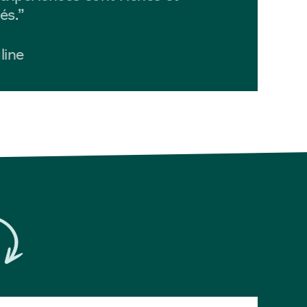
és.”
line