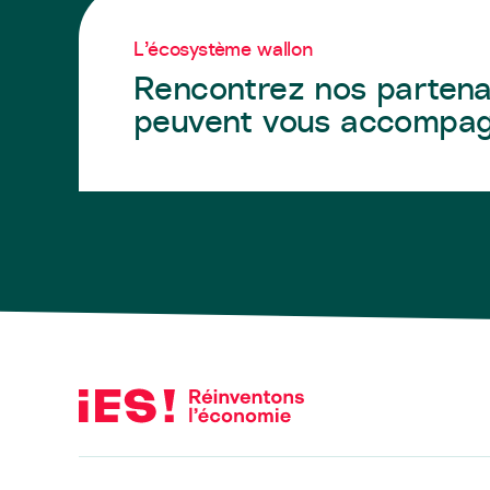
L’écosystème wallon
Rencontrez nos partena
peuvent vous accompa