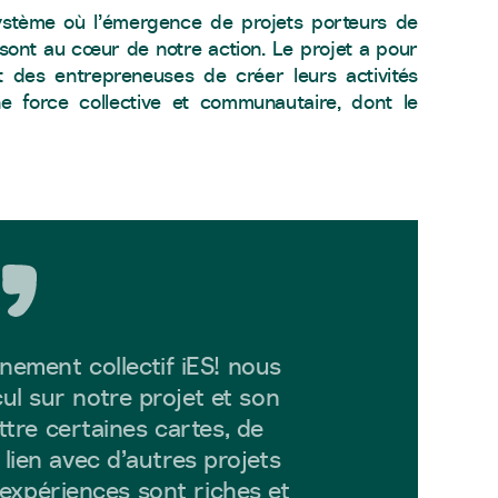
ystème où l’émergence de projets porteurs de
f sont au cœur de notre action. Le projet a pour
 des entrepreneuses de créer leurs activités
 force collective et communautaire, dont le
ement collectif iES! nous
l sur notre projet et son
tre certaines cartes, de
lien avec d’autres projets
’expériences sont riches et