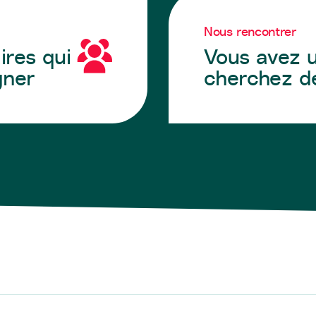
Nous rencontrer
ires qui
Vous avez u
gner
cherchez de