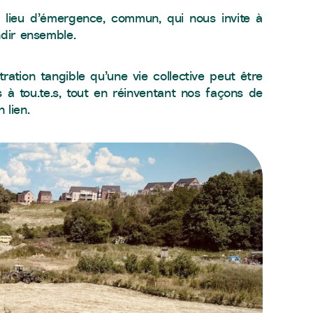
e, lieu d’émergence, commun, qui nous invite à
ndir ensemble.
ation tangible qu’une vie collective peut être
à tou.te.s, tout en réinventant nos façons de
 lien.