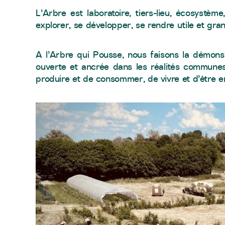
L’Arbre est laboratoire, tiers-lieu, écosystèm
explorer, se développer, se rendre utile et gra
A l’Arbre qui Pousse, nous faisons la démonstr
ouverte et ancrée dans les réalités communes 
produire et de consommer, de vivre et d’être en