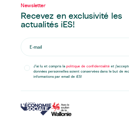
Newsletter
Recevez en exclusivité les
actualités iES!
J’ai lu et compris la
politique de confidentialité
et j’accep
données personnelles soient conservées dans le but de rec
informations par email de iES!