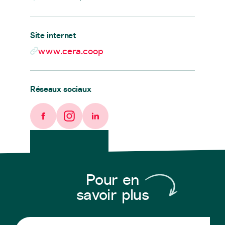
Site internet
www.cera.coop
Réseaux sociaux
Facebook
Instagram
LinkedIn
Pour en
savoir plus