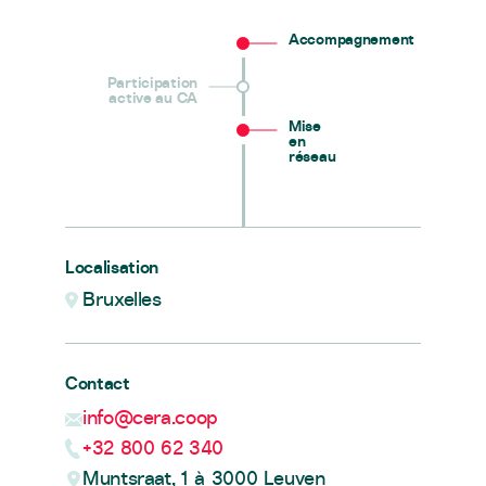
Accompagnement
Participation
active au CA
Mise
en
réseau
Localisation
Bruxelles
Contact
info@cera.coop
+32 800 62 340
Muntsraat, 1 à 3000 Leuven