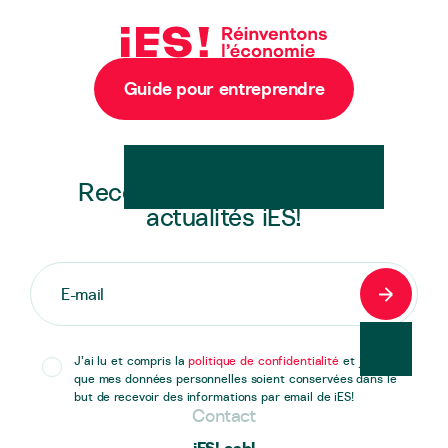
Guide pour entreprendre
Newsletter
Recevez en exclusivité les
actualités iES!
S'inscrir
J’ai lu et compris la
politique de confidentialité
et j’accepte
que mes données personnelles soient conservées dans le
but de recevoir des informations par email de iES!
Contact