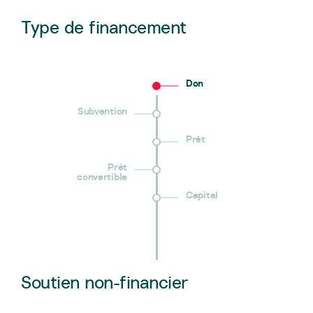
Type de financement
Don
Subvention
Prêt
Prêt
convertible
Capital
Soutien non-financier