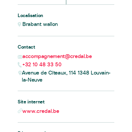
Localisation
Brabant wallon
Contact
accompagnement@credal.be
+32 10 48 33 50
Avenue de Cîteaux, 114 1348 Louvain-
la-Neuve
Site internet
www.credal.be