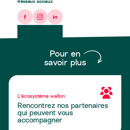
Réseaux sociaux
Facebook
Instagram
LinkedIn
Pour en
savoir plus
L’écosystème wallon
Rencontrez nos partenaires
qui peuvent vous
accompagner