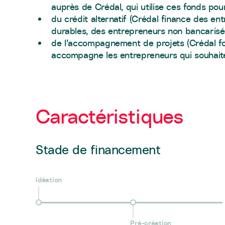
auprès de Crédal, qui utilise ces fonds pou
du crédit alternatif (Crédal finance des en
durables, des entrepreneurs non bancarisés
de l’accompagnement de projets (Crédal fo
accompagne les entrepreneurs qui souhaiten
Caractéristiques
Stade de financement
Idéation
Pré-création