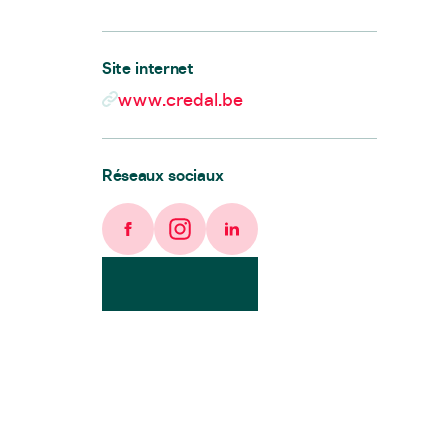
Site internet
www.credal.be
Réseaux sociaux
Facebook
Instagram
LinkedIn