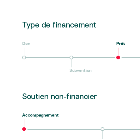
Type de financement
Don
Prêt
Subvention
Soutien non-financier
Accompagnement