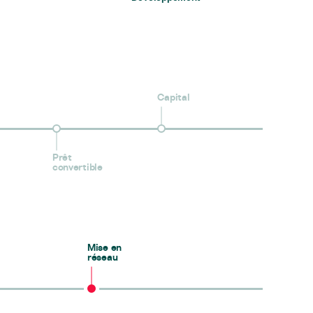
Capital
Prêt
convertible
Mise en
réseau