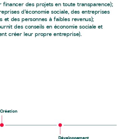
r financer des projets en toute transparence);
treprises d’économie sociale, des entreprises
 et des personnes à faibles revenus);
urnit des conseils en économie sociale et
t créer leur propre entreprise).
Création
Développement