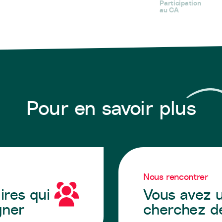
Participation
au CA
Pour en savoir plus
Nous rencontrer
ires qui
Vous avez u
gner
cherchez de