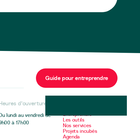
Guide pour entreprendre
Heures d'ouverture
Menu
Entreprendre
Du lundi au vendredi de
Les outils
9h00 à 17h00
Nos services
Projets incubés
Agenda