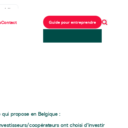
ewsletter
s
Contact
Guide pour entreprendre
e qui propose en Belgique :
nvestisseurs/coopérateurs ont choisi d’investir