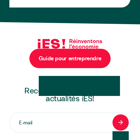
Guide pour entreprendre
Newsletter
Recevez en exclusivité les
actualités iES!
S'inscrir