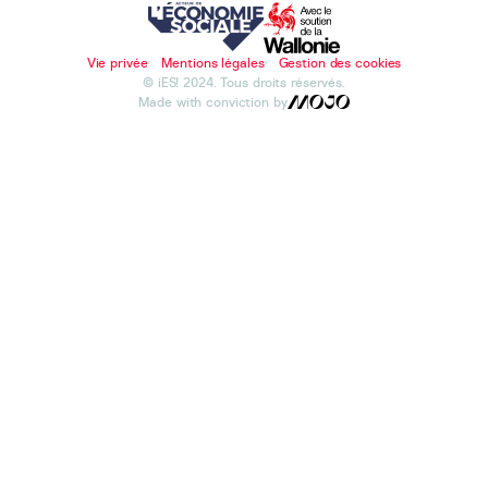
Vie privée
Mentions légales
Gestion des cookies
© iES! 2024. Tous droits réservés.
Made with conviction by