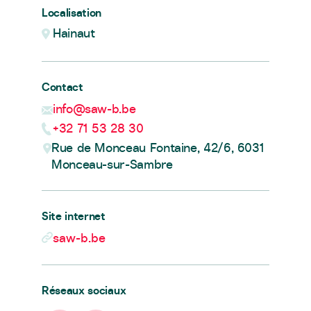
Localisation
Hainaut
Contact
info@saw-b.be
+32 71 53 28 30
Rue de Monceau Fontaine, 42/6, 6031
Monceau-sur-Sambre
Site internet
saw-b.be
Réseaux sociaux