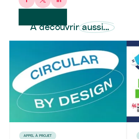
Facebook
X
LinkedIn
À découvrir aussi...
APPEL À PROJET