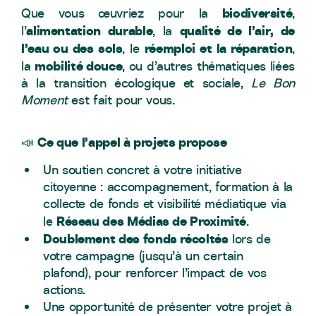
biodiversité
Que vous œuvriez pour la
,
alimentation durable
qualité de l’air, de
l’
, la
l’eau ou des sols
réemploi et la réparation
, le
,
mobilité douce
la
, ou d’autres thématiques liées
à la transition écologique et sociale,
Le Bon
Moment
est fait pour vous.
Ce que l’appel à projets propose
📣
Un soutien concret à votre initiative
citoyenne : accompagnement, formation à la
collecte de fonds et visibilité médiatique via
Réseau des Médias de Proximité
le
.
Doublement des fonds récoltés
lors de
votre campagne (jusqu’à un certain
plafond), pour renforcer l’impact de vos
actions.
Une opportunité de présenter votre projet à