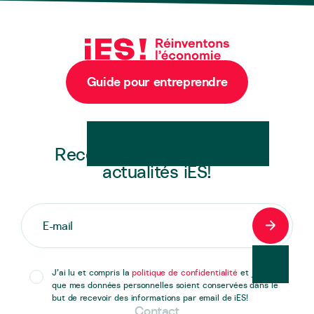
Guide pour entreprendre
Newsletter
Recevez en exclusivité les
actualités iES!
S'inscrir
J’ai lu et compris la
politique de confidentialité
et j’accepte
que mes données personnelles soient conservées dans le
but de recevoir des informations par email de iES!
Contact