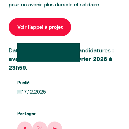
pour un avenir plus durable et solidaire.
Voir l’appel à projet
Date limite de dépôt des candidatures :
avant le dimanche 1er février 2026 à
23h59
.
Publié
17.12.2025
Partager