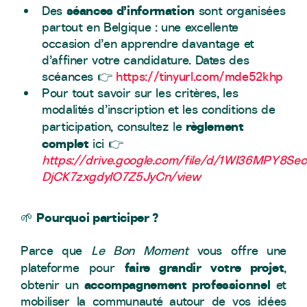
séances d’information
Des
sont organisées
partout en Belgique : une excellente
occasion d’en apprendre davantage et
d’affiner votre candidature. Dates des
scéances 👉
https://tinyurl.com/mde52khp
Pour tout savoir sur les critères, les
modalités d’inscription et les conditions de
règlement
participation, consultez le
complet
ici 👉
https://drive.google.com/file/d/1WI36MPY8Sec
DjCK7zxgdyIO7Z5JyCn/view
Pourquoi participer ?
🌱
Parce que
Le Bon Moment
vous offre une
faire grandir votre projet
plateforme pour
,
accompagnement professionnel
obtenir un
et
mobiliser la communauté autour de vos idées