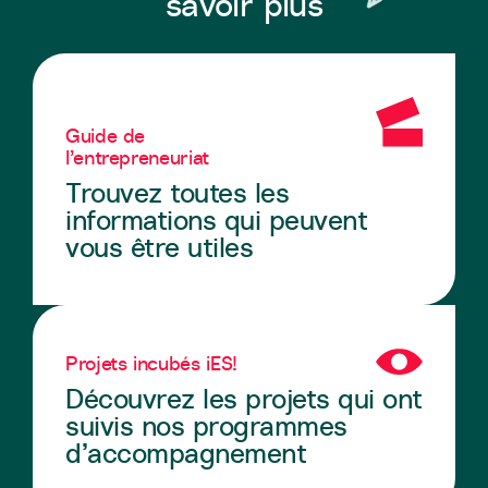
savoir plus
Guide de
l’entrepreneuriat
Trouvez toutes les
informations qui peuvent
vous être utiles
Projets incubés iES!
Découvrez les projets qui ont
suivis nos programmes
d’accompagnement