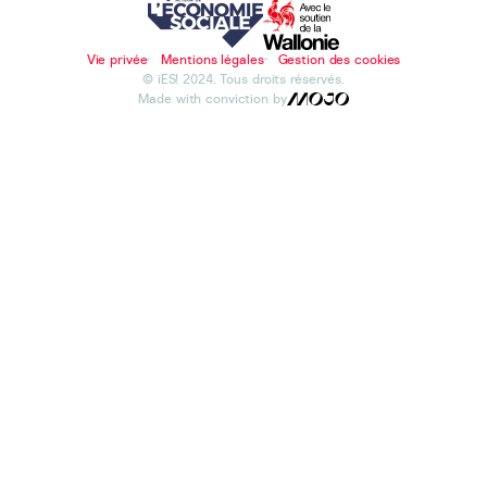
Vie privée
Mentions légales
Gestion des cookies
© iES! 2024. Tous droits réservés.
Made with conviction by