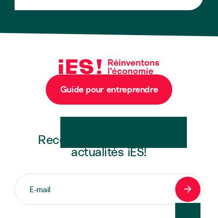
Guide pour entreprendre
Newsletter
Recevez en exclusivité les
actualités iES!
S'inscrir